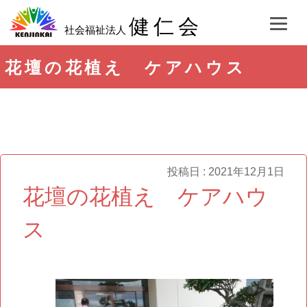
健仁会
社会福祉法人
花壇の花植え ケアハウス
投稿日 : 2021年12月1日
花壇の花植え ケアハウ
ス