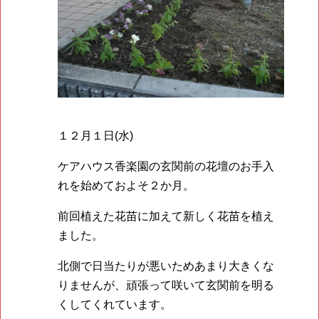
１２月１日(水)
ケアハウス香楽園の玄関前の花壇のお手入
れを始めておよそ２か月。
前回植えた花苗に加えて新しく花苗を植え
ました。
北側で日当たりが悪いためあまり大きくな
りませんが、頑張って咲いて玄関前を明る
くしてくれています。