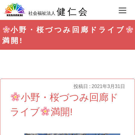
健仁会
社会福祉法人
小野・桜づつみ回廊ドライブ
満開!
投稿日 : 2021年3月31日
小野・桜づつみ回廊ド
ライブ
満開!