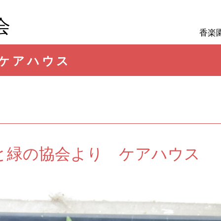
会
香楽
ケアハウス
と緑の協会より ケアハウス