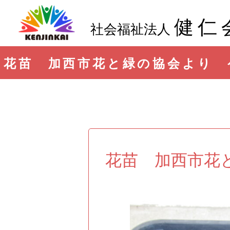
健仁
社会福祉法人
花苗 加西市花と緑の協会より 
花苗 加西市花