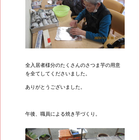
全入居者様分のたくさんのさつま芋の用意
を全てしてくださいました。
ありがとうございました。
午後、職員による焼き芋づくり。