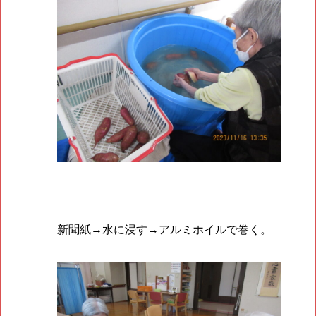
新聞紙→水に浸す→アルミホイルで巻く。